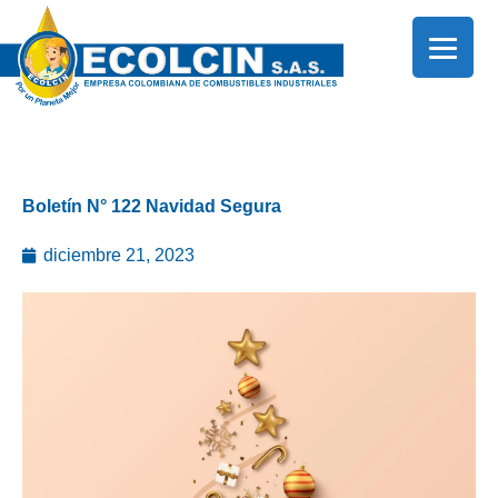
Ir
al
contenido
Boletín N° 122 Navidad Segura
diciembre 21, 2023