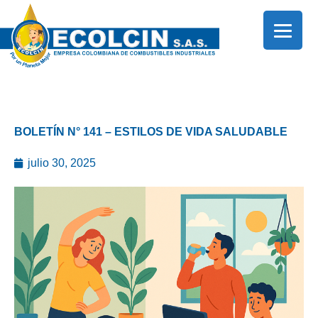
Ir
al
contenido
BOLETÍN N° 141 – ESTILOS DE VIDA SALUDABLE
julio 30, 2025