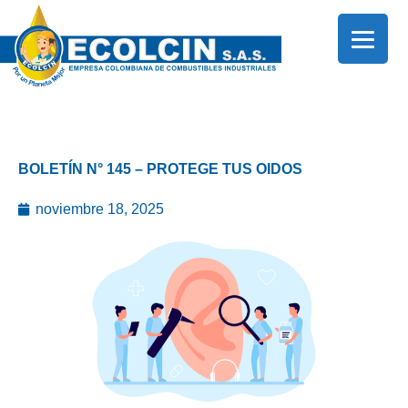
Ir
al
contenido
BOLETÍN N° 145 – PROTEGE TUS OIDOS
noviembre 18, 2025