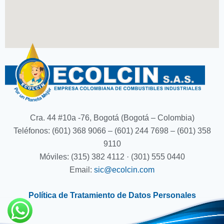
Cra. 44 #10a -76, Bogotá (Bogotá – Colombia)
Teléfonos: (601) 368 9066 – (601) 244 7698 – (601) 358
9110
Móviles: (315) 382 4112 · (301) 555 0440
Email:
sic@ecolcin.com
Política de Tratamiento de Datos Personales