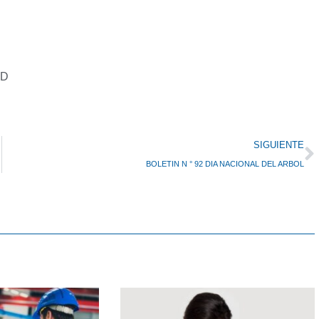
AD
N
SIGUIENTE
BOLETIN N ° 92 DIA NACIONAL DEL ARBOL