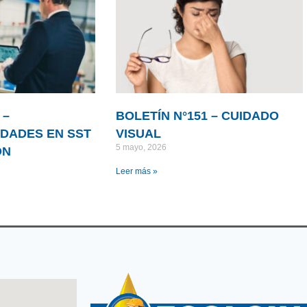
 –
BOLETÍN N°151 – CUIDADO
DADES EN SST
VISUAL
5 mayo, 2026
ÓN
Leer más »