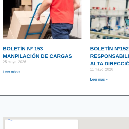
BOLETÍN N° 153 –
BOLETÍN N°152
MANPILACIÓN DE CARGAS
RESPONSABILI
25 mayo, 2026
ALTA DIRECCI
11 mayo, 2026
Leer más »
Leer más »