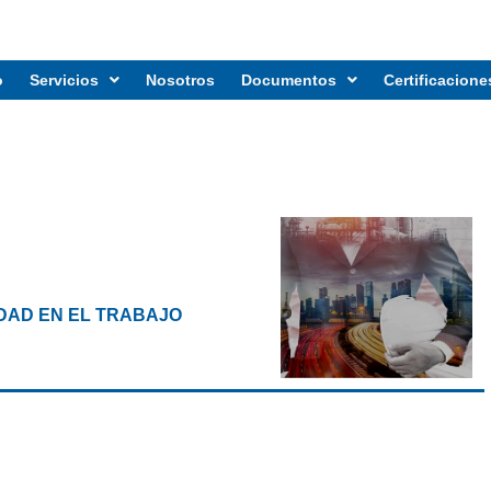
o
Servicios
Nosotros
Documentos
Certificacione
IDAD EN EL TRABAJO