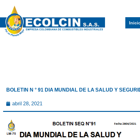
Ir
al
contenido
Inici
BOLETIN N ° 91 DIA MUNDIAL DE LA SALUD Y SEGUR
abril 28, 2021