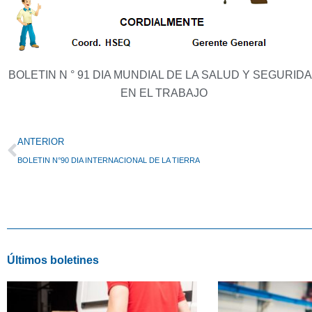
BOLETIN N ° 91 DIA MUNDIAL DE LA SALUD Y SEGURID
EN EL TRABAJO
Prev
ANTERIOR
BOLETIN N°90 DIA INTERNACIONAL DE LA TIERRA
Últimos boletines