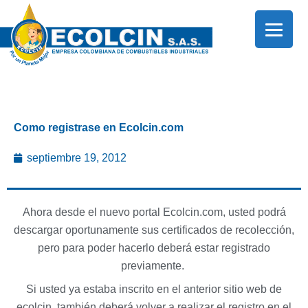
Ir
al
contenido
Como registrase en Ecolcin.com
septiembre 19, 2012
Ahora desde el nuevo portal Ecolcin.com, usted podrá
descargar oportunamente sus certificados de recolección,
pero para poder hacerlo deberá estar registrado
previamente.
Si usted ya estaba inscrito en el anterior sitio web de
ecolcin, también deberá volver a realizar el registro en el