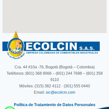
Cra. 44 #10a -76, Bogotá (Bogotá – Colombia)
Teléfonos: (601) 368 9066 – (601) 244 7698 – (601) 358
9110
Móviles: (315) 382 4112 · (301) 555 0440
Email:
sic@ecolcin.com
Política de Tratamiento de Datos Personales