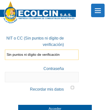
Ir
al
contenido
NIT o CC (Sin puntos ni dígito de
verificación)
Contraseña
Recordar mis datos