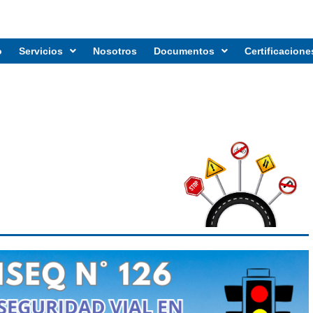
o
Servicios
Nosotros
Documentos
Certificacione