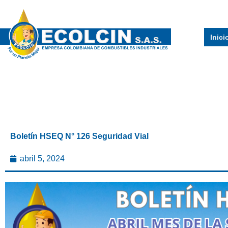
Ir
al
contenido
Inici
Boletín HSEQ N° 126 Seguridad Vial
abril 5, 2024