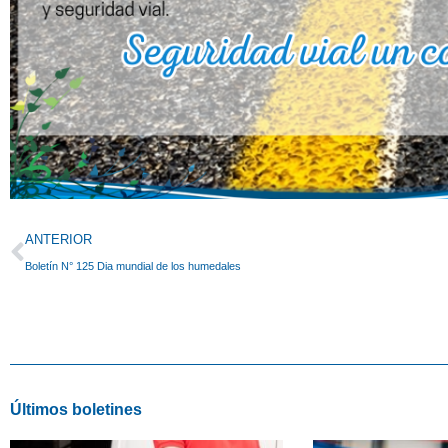
Prev
ANTERIOR
Boletín N° 125 Dia mundial de los humedales
Últimos boletines