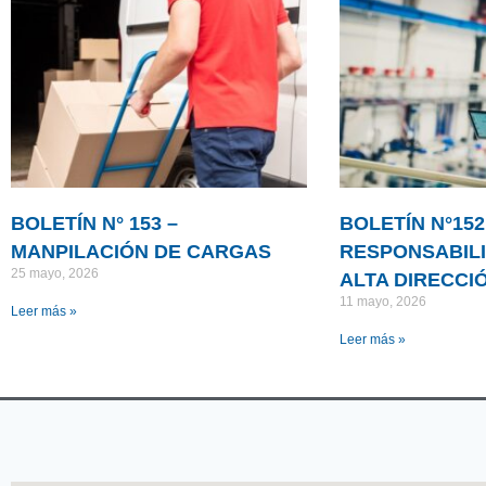
BOLETÍN N° 153 –
BOLETÍN N°152
MANPILACIÓN DE CARGAS
RESPONSABILI
25 mayo, 2026
ALTA DIRECCI
11 mayo, 2026
Leer más »
Leer más »