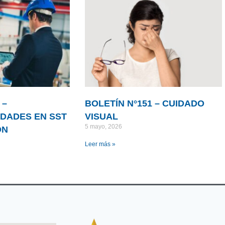
 –
BOLETÍN N°151 – CUIDADO
DADES EN SST
VISUAL
5 mayo, 2026
ÓN
Leer más »