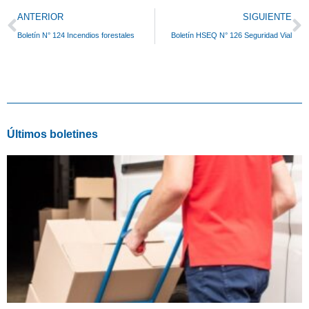
Prev
N
ANTERIOR
SIGUIENTE
Boletín N° 124 Incendios forestales
Boletín HSEQ N° 126 Seguridad Vial
Últimos boletines