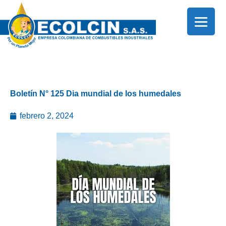
Ir
al
contenido
Boletín N° 125 Dia mundial de los humedales
febrero 2, 2024